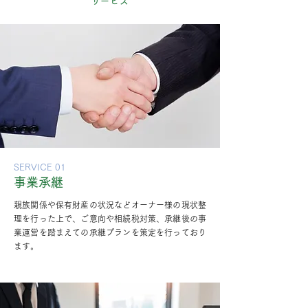
サービス
SERVICE 01
事業承継
親族関係や保有財産の状況などオーナー様の現状整
理を行った上で、ご意向や相続税対策、承継後の事
業運営を踏まえての承継プランを策定を行っており
ます。