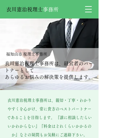
衣川憲治税理士
事務所
福知山市 税理士事務所
衣川憲治税理士事務所は、経営者のパー
トナーとして
あらゆるお悩みの解決策を提供します。
衣川憲治税理士事務所は、親切・丁寧・わかり
やすくを心がけ、常に貴方のベストパートナー
であることを目指します。 『誰に相談したらい
いかわからない』『料金はどれくらいかかるの
か』などの疑問もお気軽にご連絡下さい。