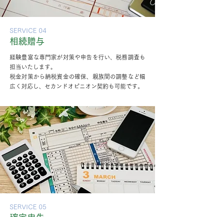
SERVICE 04
相続贈与
経験豊富な専門家が対策や申告を行い、税務調査も
担当いたします。
税金対策から納税資金の確保、親族間の調整など幅
広く対応し、セカンドオピニオン契約も可能です。
SERVICE 05