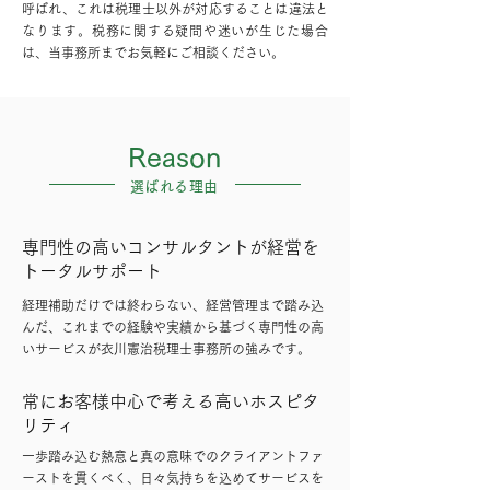
呼ばれ、これは税理士以外が対応することは違法と
なります。税務に関する疑問や迷いが生じた場合
は、当事務所までお気軽にご相談ください。
​Reason
​選ばれる理由
専門性の高いコンサルタントが経営を
トータルサポート
経理補助だけでは終わらない、経営管理まで踏み込
んだ、これまでの経験や実績から基づく専門性の高
いサービスが衣川憲治税理士事務所の強みです。
常にお客様中心で考える高いホスピタ
リティ
一歩踏み込む熱意と真の意味でのクライアントファ
ーストを貫くべく、日々気持ちを込めてサービスを